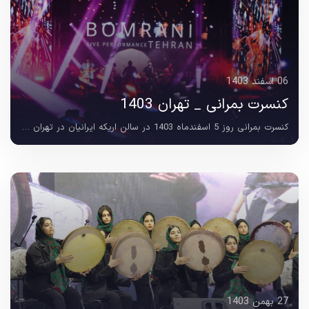
06 اسفند 1403
کنسرت بمرانی _ تهران 1403
کنسرت بمرانی روز 5 اسفندماه 1403 در سالن اریکه ایرانیان در تهران برگزار شد. این اجرا با ارائه ی مجموعه ای از قطعات زنده و پرانرژی ، لحظاتی متفاوت و شنیدنی برای علاقه...
27 بهمن 1403