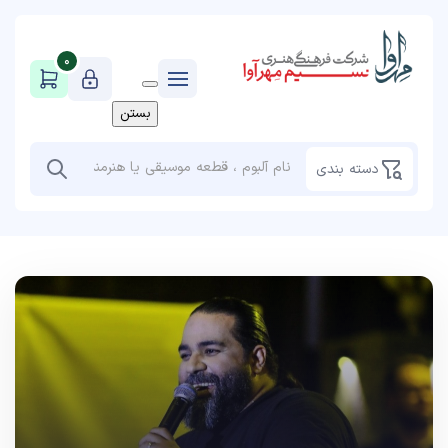
0
بستن
دسته بندی