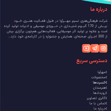
درباره ما
شرکت فرهنگی‌هنری نسیم مهــــرآوا در طـول فعــالیت هنـــری خـــود
بیـــش از 170 آلبـــوم شنیــداری در حــــوزه‌ی موسیقی و ادبیات تولید کرده
است و علاوه بر تولید اثر موسیقایی، فعالیت‌هایی هم‌چون برگزاری بیش
از 300 اجــرای صحنه‌ای، همایش و جشنواره را در کارنامه‌ی خود دارد...
دسترسی سریع
مهرآوا
محصولات
کنسرت‌ها
هنرمندان
رویدادها
گالری تصاویر
تماس با ما
درباره ما