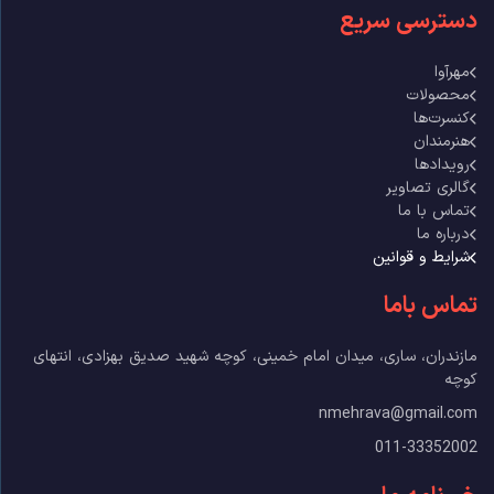
دسترسی سریع
مهرآوا
محصولات
کنسرت‌ها
هنرمندان
رویدادها
گالری تصاویر
تماس با ما
درباره ما
شرایط و قوانین
تماس باما
مازندران، ساری، میدان امام خمینی، کوچه شهید صدیق بهزادی، انتهای
کوچه
nmehrava@gmail.com
011-33352002