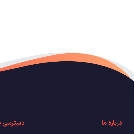
درباره ما
دسترسی س