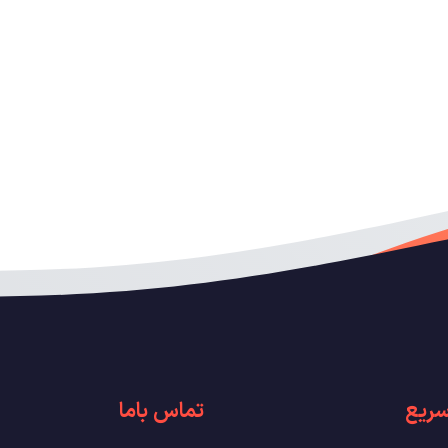
ریع
تماس باما