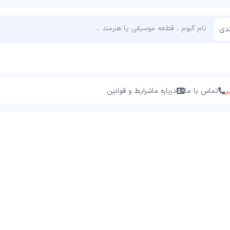
ندی
ر
تماس با ما
درباره ما
شرایط و قوانین