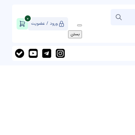
0
ورود / عضویت
بستن