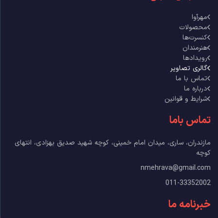
مهرآوا
محصولات
کنسرت‌ها
هنرمندان
رویدادها
گالری تصاویر
تماس با ما
درباره ما
شرایط و قوانین
تماس باما
مازندران، ساری، میدان امام خمینی، کوچه شهید صدیق بهزادی، انتهای
کوچه
nmehrava@gmail.com
011-33352002
خبرنامه ما