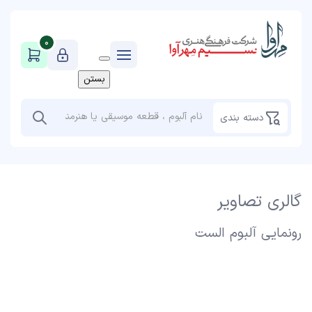
0
بستن
دسته بندی
گالری تصاویر
رونمایی آلبوم الست