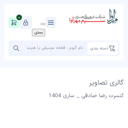
0
بستن
دسته بندی
گالری تصاویر
کنسرت رضا صادقی _ ساری 1404