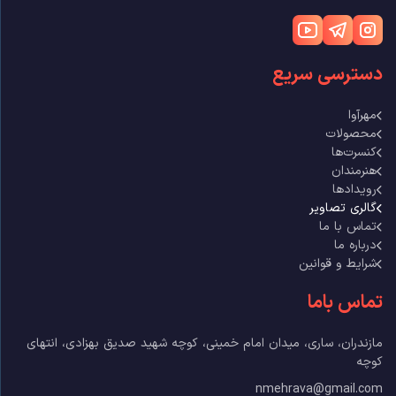
دسترسی سریع
مهرآوا
محصولات
کنسرت‌ها
هنرمندان
رویدادها
گالری تصاویر
تماس با ما
درباره ما
شرایط و قوانین
تماس باما
مازندران، ساری، میدان امام خمینی، کوچه شهید صدیق بهزادی، انتهای
کوچه
nmehrava@gmail.com