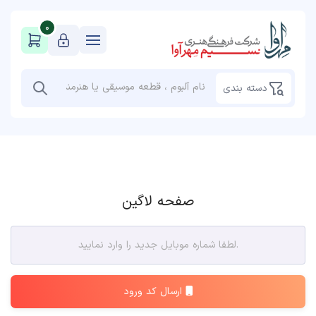
0
دسته بندی
صفحه لاگین
ارسال کد ورود