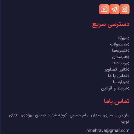
دسترسی سریع
مهرآوا
محصولات
کنسرت‌ها
هنرمندان
رویدادها
گالری تصاویر
تماس با ما
درباره ما
شرایط و قوانین
تماس باما
مازندران، ساری، میدان امام خمینی، کوچه شهید صدیق بهزادی، انتهای
کوچه
nmehrava@gmail.com