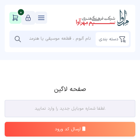
0
دسته بندی
صفحه لاگین
ارسال کد ورود