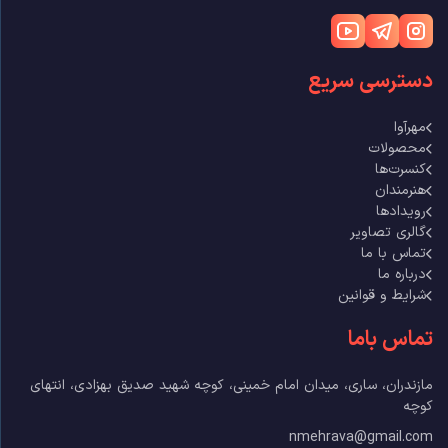
دسترسی سریع
مهرآوا
محصولات
کنسرت‌ها
هنرمندان
رویدادها
گالری تصاویر
تماس با ما
درباره ما
شرایط و قوانین
تماس باما
مازندران، ساری، میدان امام خمینی، کوچه شهید صدیق بهزادی، انتهای
کوچه
nmehrava@gmail.com