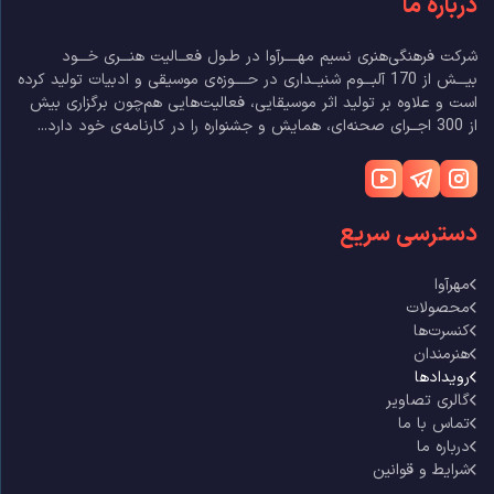
درباره ما
شرکت فرهنگی‌هنری نسیم مهــــرآوا در طـول فعــالیت هنـــری خـــود
بیـــش از 170 آلبـــوم شنیــداری در حــــوزه‌ی موسیقی و ادبیات تولید کرده
است و علاوه بر تولید اثر موسیقایی، فعالیت‌هایی هم‌چون برگزاری بیش
از 300 اجــرای صحنه‌ای، همایش و جشنواره را در کارنامه‌ی خود دارد...
دسترسی سریع
مهرآوا
محصولات
کنسرت‌ها
هنرمندان
رویدادها
گالری تصاویر
تماس با ما
درباره ما
شرایط و قوانین