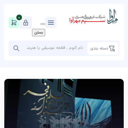
0
بستن
دسته بندی