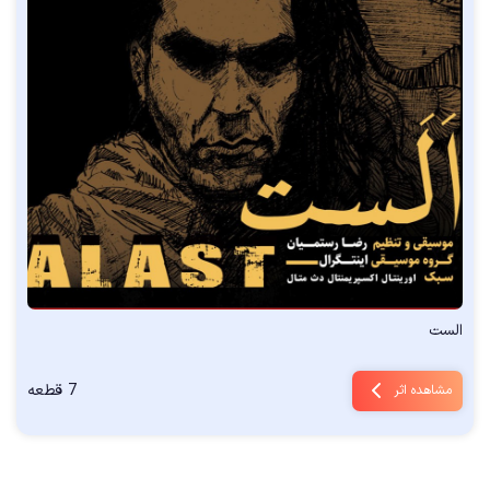
الست
7 قطعه
مشاهده اثر