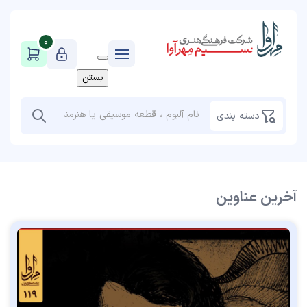
0
بستن
دسته بندی
آخرین عناوین