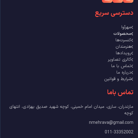
دسترسی سریع
مهرآوا
محصولات
کنسرت‌ها
هنرمندان
رویدادها
گالری تصاویر
تماس با ما
درباره ما
شرایط و قوانین
تماس باما
مازندران، ساری، میدان امام خمینی، کوچه شهید صدیق بهزادی، انتهای
کوچه
nmehrava@gmail.com
011-33352002