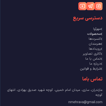
دسترسی سریع
مهرآوا
محصولات
کنسرت‌ها
هنرمندان
رویدادها
گالری تصاویر
تماس با ما
درباره ما
شرایط و قوانین
تماس باما
مازندران، ساری، میدان امام خمینی، کوچه شهید صدیق بهزادی، انتهای
کوچه
nmehrava@gmail.com