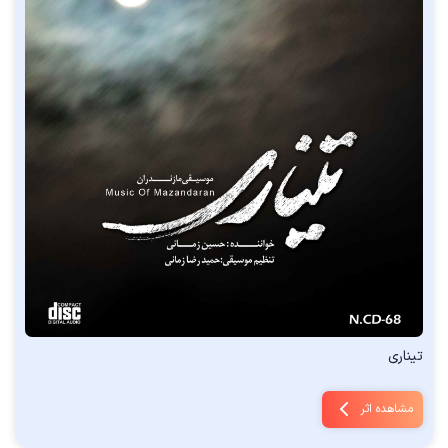
تیناری
مشاهده اثر