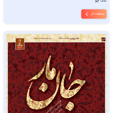
کلک چو
مشاهده اثر