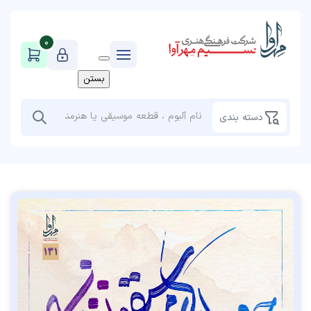
0
بستن
دسته بندی