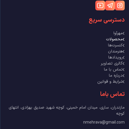
دسترسی سریع
مهرآوا
محصولات
کنسرت‌ها
هنرمندان
رویدادها
گالری تصاویر
تماس با ما
درباره ما
شرایط و قوانین
تماس باما
مازندران، ساری، میدان امام خمینی، کوچه شهید صدیق بهزادی، انتهای
کوچه
nmehrava@gmail.com