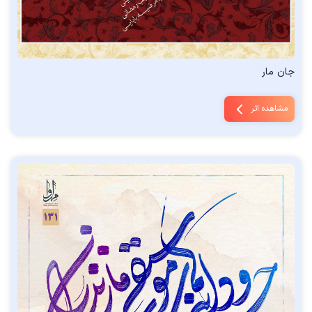
جان مار
مشاهده اثر