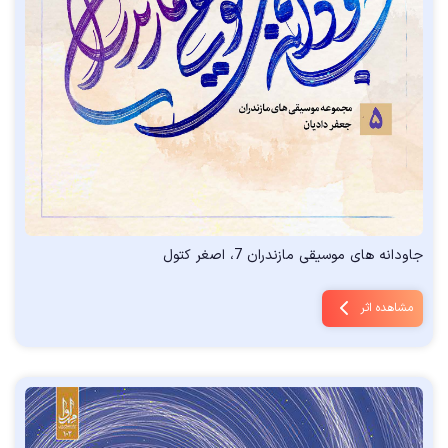
جاودانه های موسیقی مازندران 7، اصغر کتول
مشاهده اثر