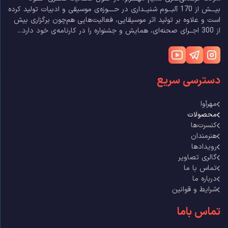
بیـــش از 170 آلبـــوم شنیــداری در حــــوزه‌ی موسیقی و ادبیات تولید کرده
است و علاوه بر تولید اثر موسیقایی، فعالیت‌هایی هم‌چون برگزاری بیش
از 300 اجــرای صحنه‌ای، همایش و جشنواره را در کارنامه‌ی خود دارد...
دسترسی سریع
مهرآوا
محصولات
کنسرت‌ها
هنرمندان
رویدادها
گالری تصاویر
تماس با ما
درباره ما
شرایط و قوانین
تماس باما