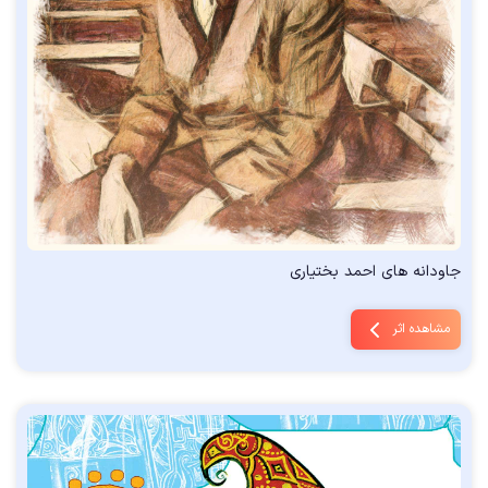
جاودانه های احمد بختیاری
مشاهده اثر