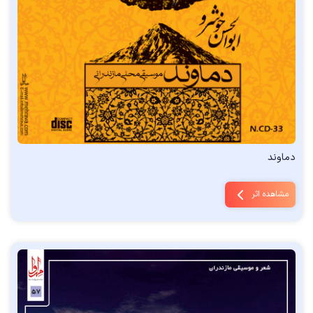
دماوند
مشاهده اثر